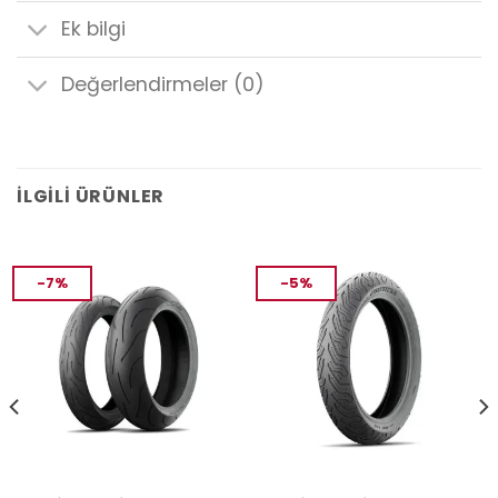
Ek bilgi
Değerlendirmeler (0)
İLGILI ÜRÜNLER
-7%
-5%