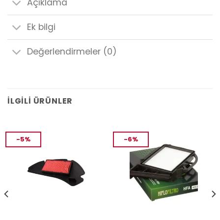
Açıklama
Ek bilgi
Değerlendirmeler (0)
İLGILI ÜRÜNLER
-5%
-6%