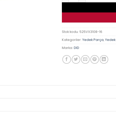
Stok kodu:
525VX3108-16
Kategoriler:
Yedek Parça
,
Yedek
Marka:
DID