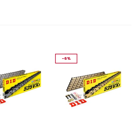
-6%
YEDEK PARÇA