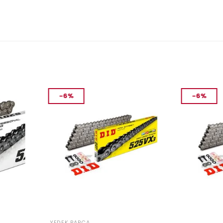
-6%
-6%
YEDEK PARÇA
YEDEK PARÇA