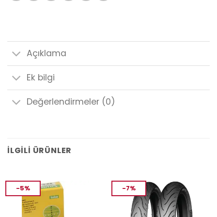
Açıklama
Ek bilgi
Değerlendirmeler (0)
İLGILI ÜRÜNLER
-5%
-7%