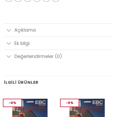
Açıklama
Ek bilgi
Değerlendirmeler (0)
İLGILI ÜRÜNLER
-6%
-6%