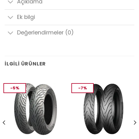
Açıklama
Ek bilgi
Değerlendirmeler (0)
İLGILI ÜRÜNLER
-5%
-7%