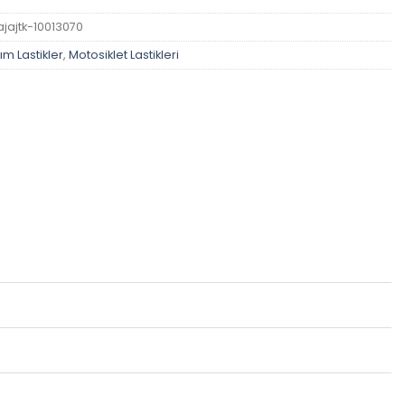
ajajtk-10013070
ım Lastikler
,
Motosiklet Lastikleri