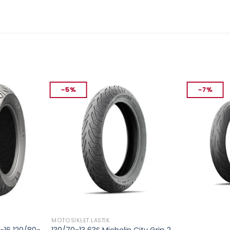
-5%
-7%
MOTOSIKLET LASTIK
MOTOSIKLET L