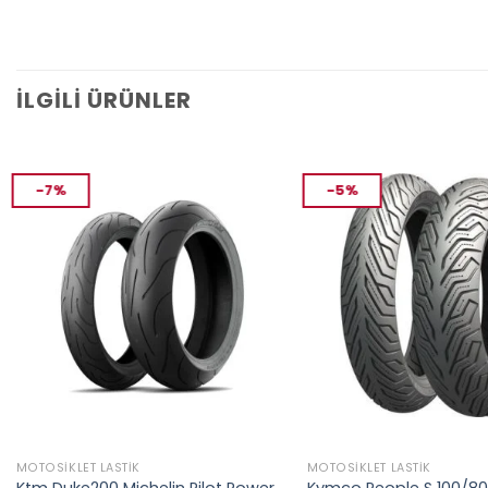
İLGILI ÜRÜNLER
-7%
-5%
MOTOSIKLET LASTIK
MOTOSIKLET LASTIK