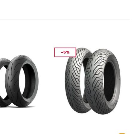
-5%
ASTIK
MOTOSIKLET LASTIK