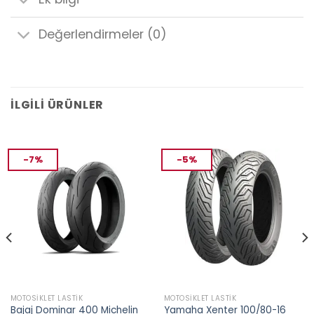
Değerlendirmeler (0)
İLGILI ÜRÜNLER
-7%
-5%
MOTOSIKLET LASTIK
MOTOSIKLET LASTIK
Bajaj Dominar 400 Michelin
Yamaha Xenter 100/80-16