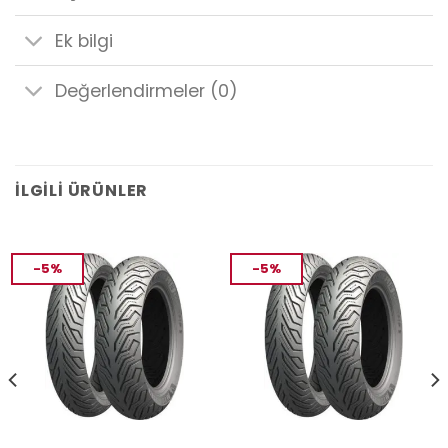
Ek bilgi
Değerlendirmeler (0)
İLGILI ÜRÜNLER
-5%
-5%