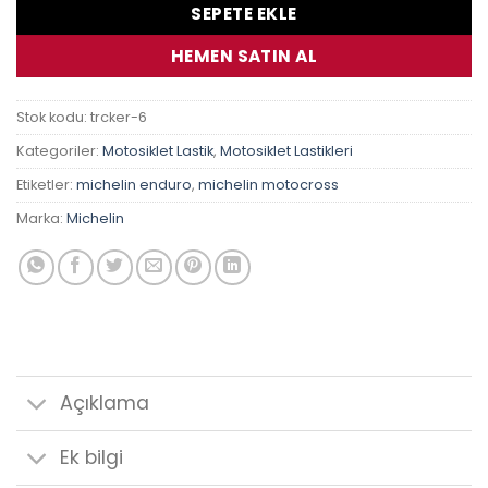
SEPETE EKLE
HEMEN SATIN AL
Stok kodu:
trcker-6
Kategoriler:
Motosiklet Lastik
,
Motosiklet Lastikleri
Etiketler:
michelin enduro
,
michelin motocross
Marka:
Michelin
Açıklama
Ek bilgi