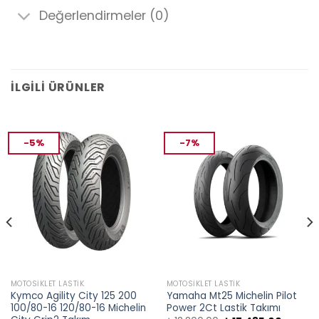
Değerlendirmeler (0)
İLGILI ÜRÜNLER
-5%
-7%
MOTOSIKLET LASTIK
MOTOSIKLET LASTIK
Kymco Agility City 125 200
Yamaha Mt25 Michelin Pilot
100/80-16 120/80-16 Michelin
Power 2Ct Lastik Takımı