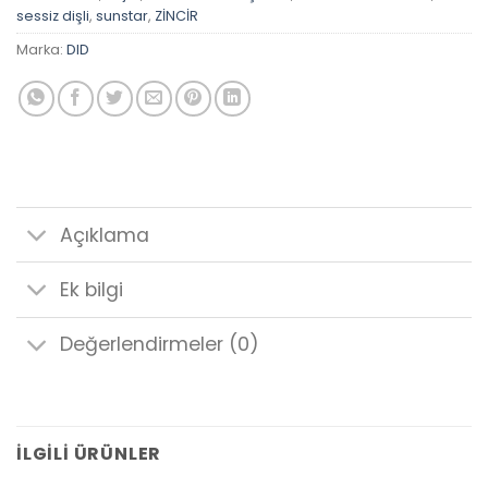
sessiz dişli
,
sunstar
,
ZİNCİR
Marka:
DID
Açıklama
Ek bilgi
Değerlendirmeler (0)
İLGILI ÜRÜNLER