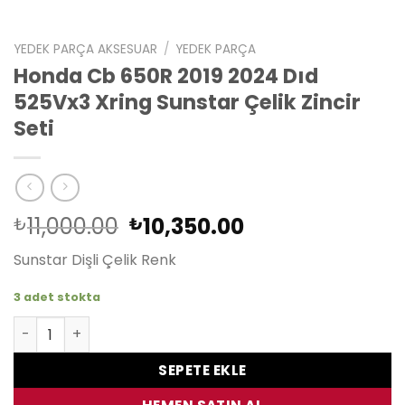
YEDEK PARÇA AKSESUAR
/
YEDEK PARÇA
Honda Cb 650R 2019 2024 Dıd
525Vx3 Xring Sunstar Çelik Zincir
Seti
Orijinal
Şu
11,000.00
10,350.00
₺
₺
fiyat:
andaki
Sunstar Dişli Çelik Renk
₺11,000.00.
fiyat:
₺10,350.00.
3 adet stokta
Honda Cb 650R 2019 2024 Dıd 525Vx3 Xring Sunstar Çelik Z
SEPETE EKLE