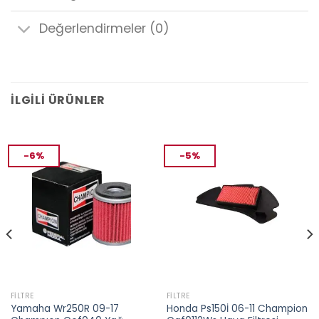
Değerlendirmeler (0)
İLGILI ÜRÜNLER
-6%
-5%
FILTRE
FILTRE
Yamaha Wr250R 09-17
Honda Ps150İ 06-11 Champion