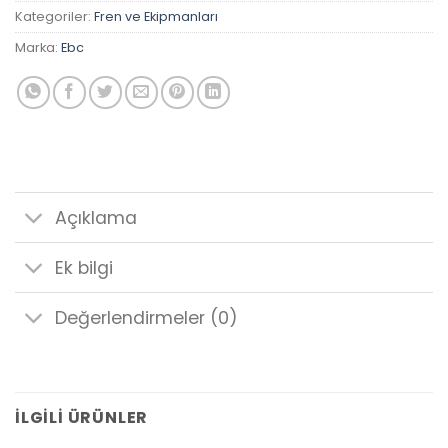
Kategoriler:
Fren ve Ekipmanları
Marka:
Ebc
Açıklama
Ek bilgi
Değerlendirmeler (0)
İLGILI ÜRÜNLER