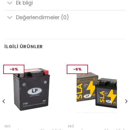
Ek bilgi
Değerlendirmeler (0)
İLGILI ÜRÜNLER
-6%
-6%
AKÜ
AKÜ