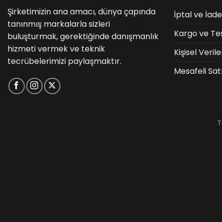
Şirketimizin ana amacı, dünya çapında
İptal ve İade
tanınmış markalarla sizleri
Kargo ve Te
buluşturmak, gerektiğinde danışmanlık
hizmeti vermek ve teknik
Kişisel Veri
tecrübelerimizi paylaşmaktır.
Mesafeli Sat
T