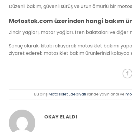
Düzenli bakım, güvenli sürüş ve uzun ömürlü bir motosik
Motostok.com üzerinden hangi bakım ürü
Zincir yağları, motor yağları, fren balataları ve diğe
Sonuç olarak, kitabı okuyarak motosiklet bakımı yaparke
ziyaret ederek motosiklet bakım ürünlerinizi kolayca si
Bu giriş
Motosiklet Edebiyatı
içinde yayınlandı ve
mot
OKAY ELALDI