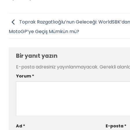
Toprak Razgatlıoğlu’nun Geleceği: WorldSBK’da
MotoGP’ye Geçiş Mümkün mü?
Bir yanıt yazın
E-posta adresiniz yayınlanmayacak.
Gerekli alanl
Yorum
*
Ad
*
E-posta
*