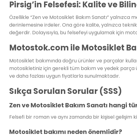
Pirsig’in Felsefesi: Kalite ve Bili
Özellikle “Zen ve Motosiklet Bakım Sanatı” yalnızca mek
derinlemesine irdeler. Ona göre kalite, yalnızca tekn
değerdir. Dolayısıyla, bu felsefeyi uygulamak için motos
Motostok.com ile Motosiklet B
Motosiklet bakımında doğru ürünler ve parçalar kull
motosikletiniz için gerekli tüm bakım ve yedek parça ürü
ve daha fazlası uygun fiyatlarla sunulmaktadır.
Sıkça Sorulan Sorular (SSS)
Zen ve Motosiklet Bakım Sanatı hangi tür 
Felsefi bir roman ve aynı zamanda bir kişisel gelişim ki
Motosiklet bakımı neden önemlidir?