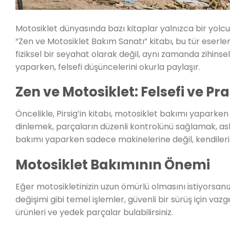
Motosiklet dünyasında bazı kitaplar yalnızca bir yolcul
“Zen ve Motosiklet Bakım Sanatı” kitabı, bu tür eserler
fiziksel bir seyahat olarak değil, aynı zamanda zihinsel
yaparken, felsefi düşüncelerini okurla paylaşır.
Zen ve Motosiklet: Felsefi ve Pr
Öncelikle, Pirsig’in kitabı, motosiklet bakımı yaparken
dinlemek, parçaların düzenli kontrolünü sağlamak, aslı
bakımı yaparken sadece makinelerine değil, kendileri
Motosiklet Bakımının Önemi
Eğer motosikletinizin uzun ömürlü olmasını istiyorsanız
değişimi gibi temel işlemler, güvenli bir sürüş için 
ürünleri ve yedek parçalar bulabilirsiniz.