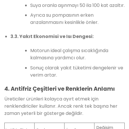
Suya oranla aşınmayı 50 ila 100 kat azaltır.
Ayrıca su pompasının erken
arızalanmasını kesinlikle önler.
3.3. Yakıt Ekonomisi ve Isı Dengesi:
Motorun ideal çalışma sıcaklığında
kalmasına yardımcı olur.
Sonuç olarak yakıt tüketimi dengelenir ve
verim artar.
4. Antifriz Çeşitleri ve Renklerin Anlamı
Üreticiler ürünleri kolayca ayırt etmek için
renklendiriciler kullanır. Ancak renk tek başına her
zaman yeterli bir gösterge değildir.
Değişim