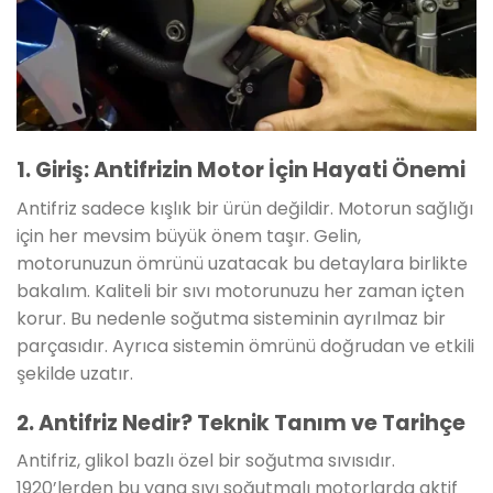
1. Giriş: Antifrizin Motor İçin Hayati Önemi
Antifriz sadece kışlık bir ürün değildir. Motorun sağlığı
için her mevsim büyük önem taşır. Gelin,
motorunuzun ömrünü uzatacak bu detaylara birlikte
bakalım. Kaliteli bir sıvı motorunuzu her zaman içten
korur. Bu nedenle soğutma sisteminin ayrılmaz bir
parçasıdır. Ayrıca sistemin ömrünü doğrudan ve etkili
şekilde uzatır.
2. Antifriz Nedir? Teknik Tanım ve Tarihçe
Antifriz, glikol bazlı özel bir soğutma sıvısıdır.
1920’lerden bu yana sıvı soğutmalı motorlarda aktif