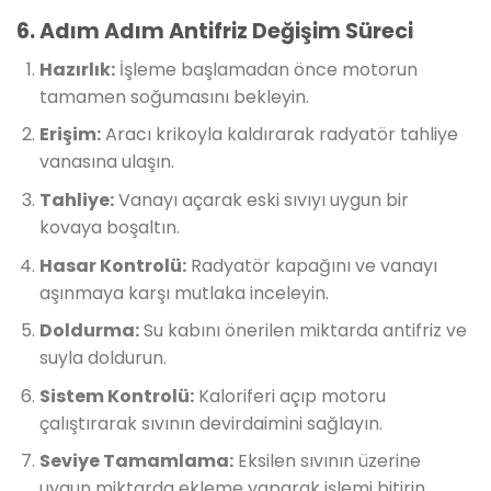
6. Adım Adım Antifriz Değişim Süreci
Hazırlık:
İşleme başlamadan önce motorun
tamamen soğumasını bekleyin.
Erişim:
Aracı krikoyla kaldırarak radyatör tahliye
vanasına ulaşın.
Tahliye:
Vanayı açarak eski sıvıyı uygun bir
kovaya boşaltın.
Hasar Kontrolü:
Radyatör kapağını ve vanayı
aşınmaya karşı mutlaka inceleyin.
Doldurma:
Su kabını önerilen miktarda antifriz ve
suyla doldurun.
Sistem Kontrolü:
Kaloriferi açıp motoru
çalıştırarak sıvının devirdaimini sağlayın.
Seviye Tamamlama:
Eksilen sıvının üzerine
uygun miktarda ekleme yaparak işlemi bitirin.