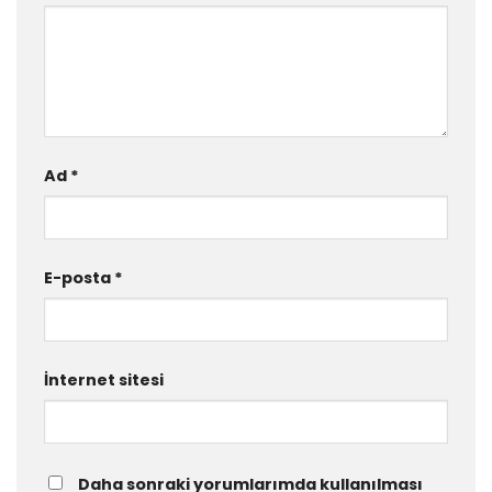
Ad
*
E-posta
*
İnternet sitesi
Daha sonraki yorumlarımda kullanılması