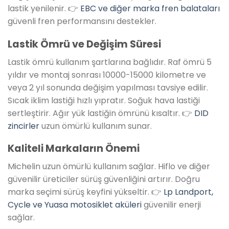
lastik yenilenir. 👉
EBC ve diğer marka fren balataları
güvenli fren performansını destekler.
Lastik Ömrü ve Değişim Süresi
Lastik ömrü kullanım şartlarına bağlıdır. Raf ömrü 5
yıldır ve montaj sonrası 10000-15000 kilometre ve
veya 2 yıl sonunda değişim yapılması tavsiye edilir.
Sıcak iklim lastiği hızlı yıpratır. Soğuk hava lastiği
sertleştirir. Ağır yük lastiğin ömrünü kısaltır. 👉
DID
zincirler
uzun ömürlü kullanım sunar.
Kaliteli Markaların Önemi
Michelin uzun ömürlü kullanım sağlar. Hiflo ve diğer
güvenilir üreticiler sürüş güvenliğini artırır. Doğru
marka seçimi sürüş keyfini yükseltir. 👉
Lp Landport,
Cycle ve Yuasa motosiklet aküleri
güvenilir enerji
sağlar.