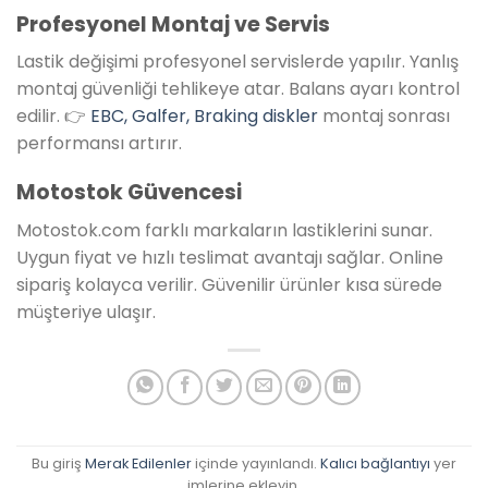
Profesyonel Montaj ve Servis
Lastik değişimi profesyonel servislerde yapılır. Yanlış
montaj güvenliği tehlikeye atar. Balans ayarı kontrol
edilir. 👉
EBC, Galfer, Braking diskler
montaj sonrası
performansı artırır.
Motostok Güvencesi
Motostok.com farklı markaların lastiklerini sunar.
Uygun fiyat ve hızlı teslimat avantajı sağlar. Online
sipariş kolayca verilir. Güvenilir ürünler kısa sürede
müşteriye ulaşır.
Bu giriş
Merak Edilenler
içinde yayınlandı.
Kalıcı bağlantıyı
yer
imlerine ekleyin.