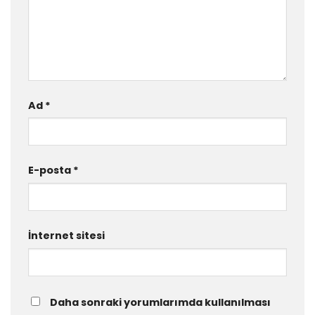
Ad
*
E-posta
*
İnternet sitesi
Daha sonraki yorumlarımda kullanılması