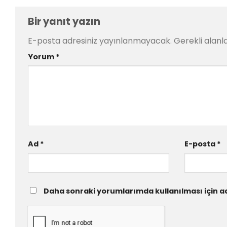
Bir yanıt yazın
E-posta adresiniz yayınlanmayacak.
Gerekli alanl
Yorum
*
Ad
*
E-posta
*
Daha sonraki yorumlarımda kullanılması için ad