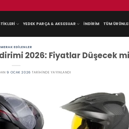
TIKLERI
YEDEK PARÇA & AKSESUAR
İNDIRIM
TÜM ÜRÜNLE
MERAK EDILENLER
dirimi 2026: Fiyatlar Düşecek m
DAN
9 OCAK 2026
TARIHINDE YAYINLANDI