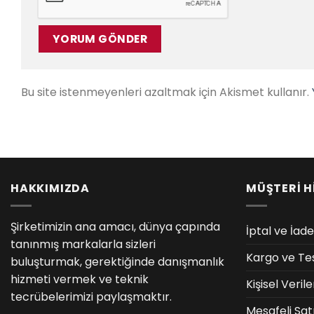
Bu site istenmeyenleri azaltmak için Akismet kullanır.
HAKKIMIZDA
MÜŞTERİ H
Şirketimizin ana amacı, dünya çapında
İptal ve İade
tanınmış markalarla sizleri
Kargo ve Te
buluşturmak, gerektiğinde danışmanlık
hizmeti vermek ve teknik
Kişisel Veri
tecrübelerimizi paylaşmaktır.
Mesafeli Sat