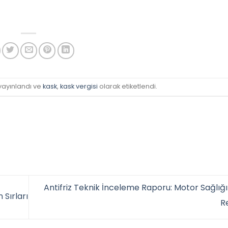
yayınlandı ve
kask
,
kask vergisi
olarak etiketlendi.
Antifriz Teknik İnceleme Raporu: Motor Sağlığı
Sırları
R