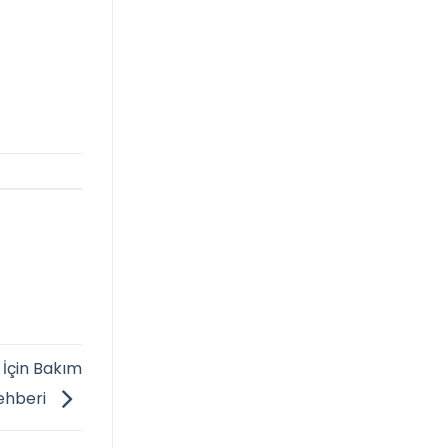
 İçin Bakım
ehberi