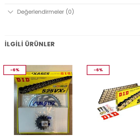
Değerlendirmeler (0)
İLGILI ÜRÜNLER
-6%
-6%