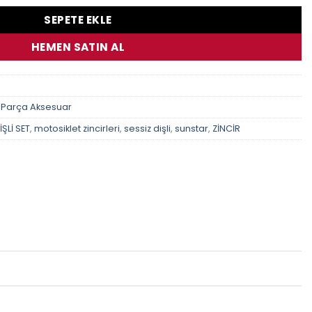
SEPETE EKLE
HEMEN SATIN AL
 Parça Aksesuar
ŞLİ SET
,
motosiklet zincirleri
,
sessiz dişli
,
sunstar
,
ZİNCİR