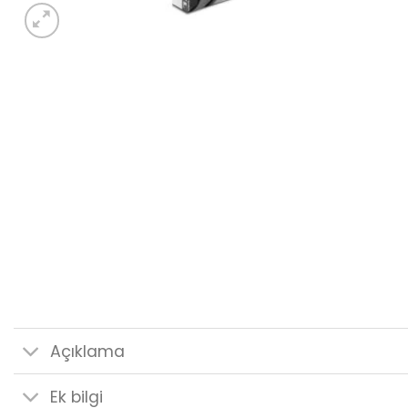
Açıklama
Ek bilgi