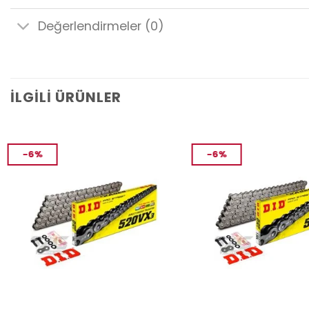
Değerlendirmeler (0)
İLGILI ÜRÜNLER
-6%
-6%