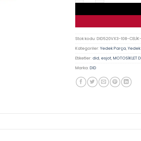
Stok kodu:
DID520VX3-108-CELİK
Kategoriler:
Yedek Parça
,
Yedek
Etiketler:
did
,
esjot
,
MOTOSİKLET Dİ
Marka:
DID