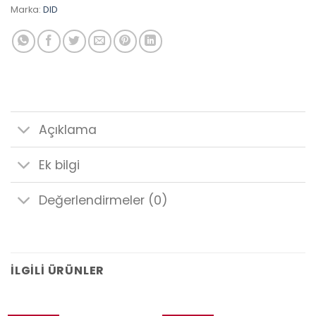
Marka:
DID
Açıklama
Ek bilgi
Değerlendirmeler (0)
İLGILI ÜRÜNLER