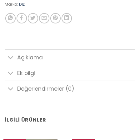
Marka:
DID
Açıklama
Ek bilgi
Değerlendirmeler (0)
İLGILI ÜRÜNLER