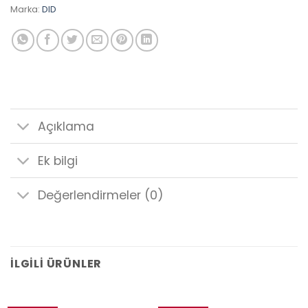
Marka:
DID
Açıklama
Ek bilgi
Değerlendirmeler (0)
İLGILI ÜRÜNLER