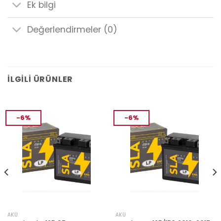
Ek bilgi
Değerlendirmeler (0)
İLGILI ÜRÜNLER
-6%
-6%
AKÜ
AKÜ