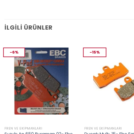
İLGILI ÜRÜNLER
-6%
-15%
FREN VE EKIPMANLARI
FREN VE EKIPMANLARI