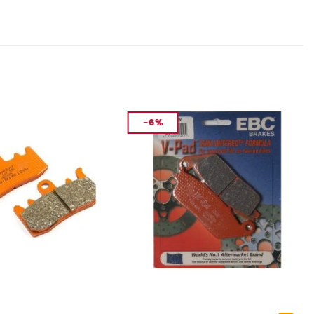
-6%
MANLARI
FREN VE EKIPMANLARI