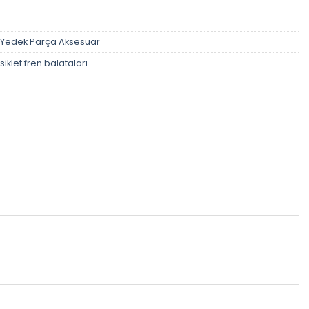
Yedek Parça Aksesuar
iklet fren balataları