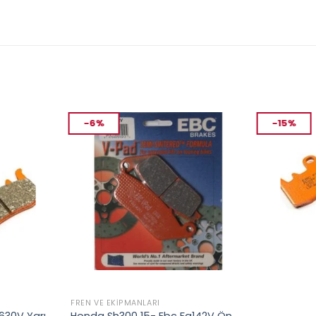
-6%
-15%
FREN VE EKIPMANLARI
FREN VE EKIP