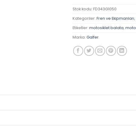
Stok kodu:
FD343G1050
Kategoriler:
Fren ve Ekipmanları
,
Etiketler:
motosiklet balata
,
motos
Marka:
Galfer