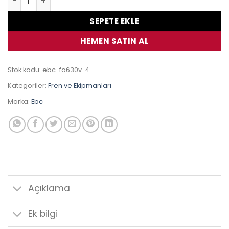
SEPETE EKLE
HEMEN SATIN AL
Stok kodu:
ebc-fa630v-4
Kategoriler:
Fren ve Ekipmanları
Marka:
Ebc
Açıklama
Ek bilgi