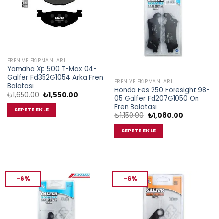
FREN VE EKIPMANLARI
Yamaha Xp 500 T-Max 04-
Galfer Fd352G1054 Arka Fren
FREN VE EKIPMANLARI
Balatası
Honda Fes 250 Foresight 98-
Orijinal
Şu
₺
1,650.00
₺
1,550.00
05 Galfer Fd207G1050 Ön
fiyat:
andaki
Fren Balatası
₺1,650.00.
fiyat:
SEPETE EKLE
₺1,550.00.
Orijinal
Şu
₺
1,150.00
₺
1,080.00
fiyat:
andaki
₺1,150.00.
fiyat:
SEPETE EKLE
₺1,080.00.
-6%
-6%