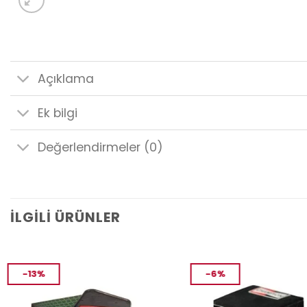
Açıklama
Ek bilgi
Değerlendirmeler (0)
İLGILI ÜRÜNLER
-13%
-6%