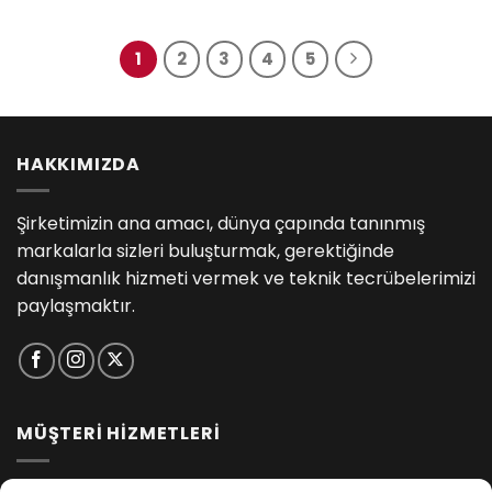
1
2
3
4
5
HAKKIMIZDA
Şirketimizin ana amacı, dünya çapında tanınmış
markalarla sizleri buluşturmak, gerektiğinde
danışmanlık hizmeti vermek ve teknik tecrübelerimizi
paylaşmaktır.
MÜŞTERİ HİZMETLERİ