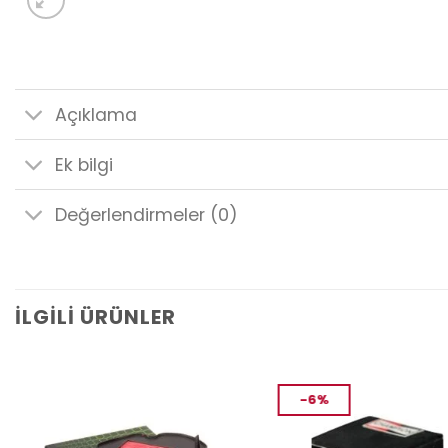
Açıklama
Ek bilgi
Değerlendirmeler (0)
İLGILI ÜRÜNLER
-6%