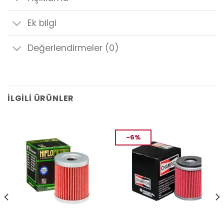
Ek bilgi
Değerlendirmeler (0)
İLGILI ÜRÜNLER
-6%