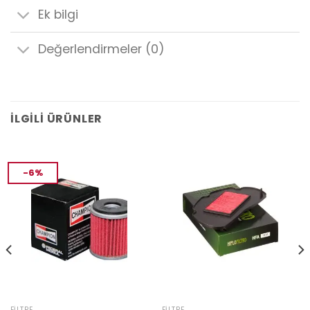
Ek bilgi
Değerlendirmeler (0)
İLGILI ÜRÜNLER
-6%
FILTRE
FILTRE