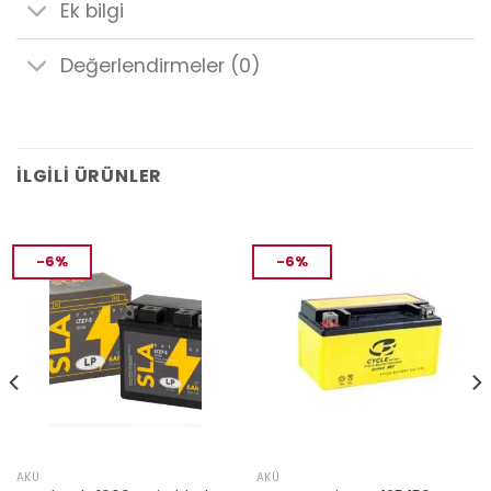
Ek bilgi
Değerlendirmeler (0)
İLGILI ÜRÜNLER
-6%
-6%
AKÜ
AKÜ