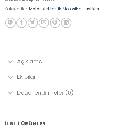
Kategoriler:
Motosiklet Lastik
,
Motosiklet Lastikleri
Açıklama
Ek bilgi
Değerlendirmeler (0)
İLGILI ÜRÜNLER