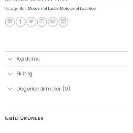
Kategoriler:
Motosiklet Lastik
,
Motosiklet Lastikleri
Açıklama
Ek bilgi
Değerlendirmeler (0)
İLGILI ÜRÜNLER