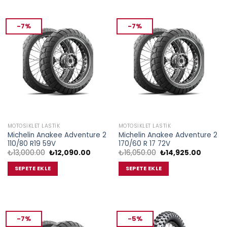
-7%
-7%
MOTOSIKLET LASTIK
MOTOSIKLET LASTIK
Michelin Anakee Adventure 2
Michelin Anakee Adventure 2
110/80 R19 59V
170/60 R 17 72V
Orijinal
Şu
Orijinal
Şu
₺
13,000.00
₺
12,090.00
₺
16,050.00
₺
14,925.00
fiyat:
andaki
fiyat:
andaki
₺13,000.00.
fiyat:
₺16,050.00.
fiyat:
SEPETE EKLE
SEPETE EKLE
₺12,090.00.
₺14,925
-7%
-5%