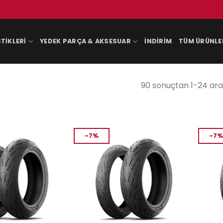
TIKLERI
YEDEK PARÇA & AKSESUAR
İNDIRIM
TÜM ÜRÜNLE
90 sonuçtan 1-24 aras
-7%
-7%