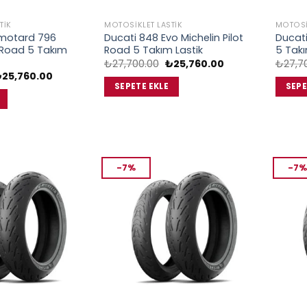
TIK
MOTOSIKLET LASTIK
MOTOSI
rmotard 796
Ducati 848 Evo Michelin Pilot
Ducati
t Road 5 Takım
Road 5 Takım Lastik
5 Takı
Orijinal
Şu
₺
27,700.00
₺
25,760.00
₺
27,7
fiyat:
andaki
rijinal
Şu
₺
25,760.00
₺27,700.00.
fiyat:
iyat:
andaki
SEPETE EKLE
SEPE
₺25,760.00.
27,700.00.
fiyat:
₺25,760.00.
-7%
-7%