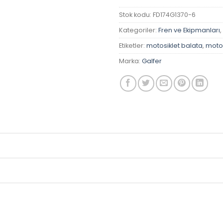
Stok kodu:
FD174G1370-6
Kategoriler:
Fren ve Ekipmanları
,
Etiketler:
motosiklet balata
,
motos
Marka:
Galfer