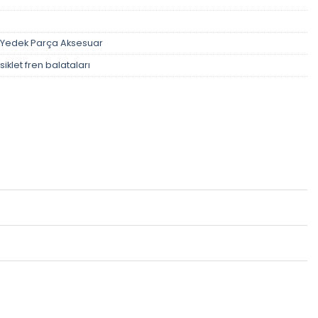
Yedek Parça Aksesuar
iklet fren balataları