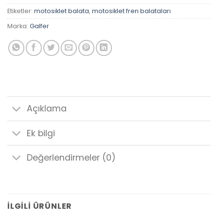
Etiketler:
motosiklet balata
,
motosiklet fren balataları
Marka:
Galfer
Açıklama
Ek bilgi
Değerlendirmeler (0)
İLGILI ÜRÜNLER