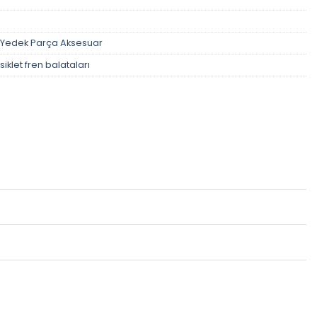
Yedek Parça Aksesuar
iklet fren balataları