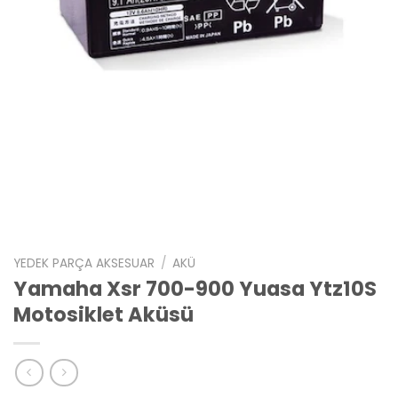
YEDEK PARÇA AKSESUAR
/
AKÜ
Yamaha Xsr 700-900 Yuasa Ytz10S
Motosiklet Aküsü