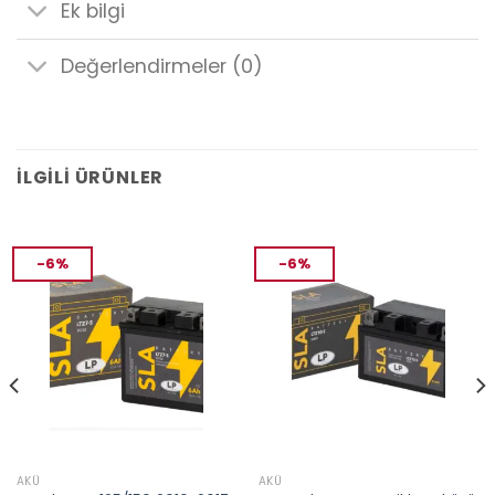
Ek bilgi
Değerlendirmeler (0)
İLGILI ÜRÜNLER
-6%
-6%
AKÜ
AKÜ