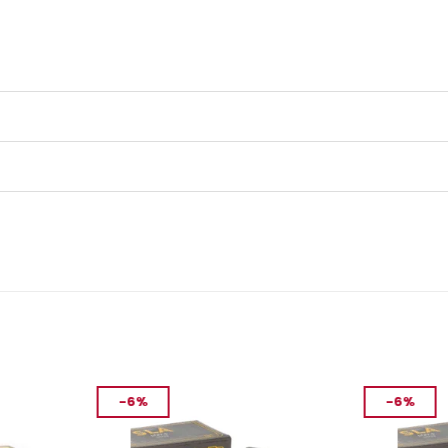
-6%
-6%