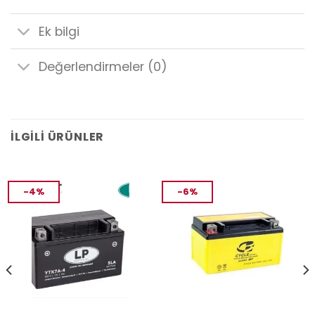
Ek bilgi
Değerlendirmeler (0)
İLGILI ÜRÜNLER
-4%
-6%