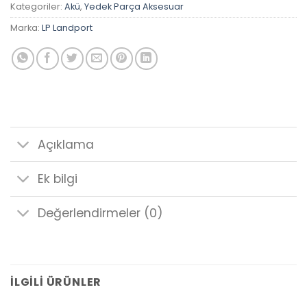
Kategoriler:
Akü
,
Yedek Parça Aksesuar
Marka:
LP Landport
Açıklama
Ek bilgi
Değerlendirmeler (0)
İLGILI ÜRÜNLER