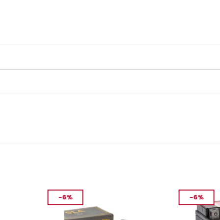
-6%
-6%