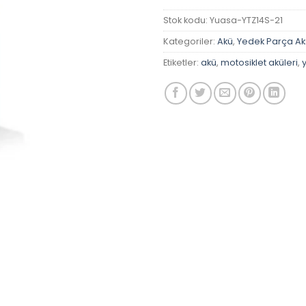
Stok kodu:
Yuasa-YTZ14S-21
Kategoriler:
Akü
,
Yedek Parça A
Etiketler:
akü
,
motosiklet aküleri
,