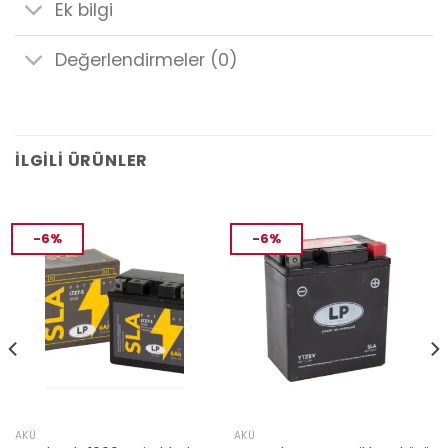
Ek bilgi
Değerlendirmeler (0)
İLGILI ÜRÜNLER
-6%
-6%
AKÜ
AKÜ