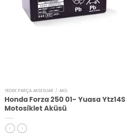
YEDEK PARÇA AKSESUAR
/
AKÜ
Honda Forza 250 01- Yuasa Ytz14S
Motosiklet Aküsü