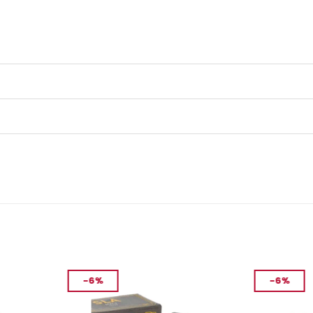
-6%
-6%