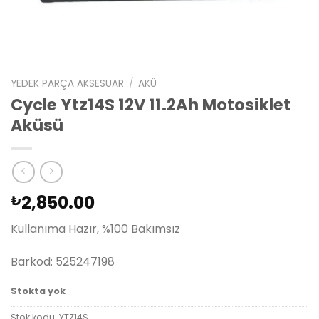
YEDEK PARÇA AKSESUAR
/
AKÜ
Cycle Ytz14S 12V 11.2Ah Motosiklet
Aküsü
2,850.00
₺
Kullanıma Hazır, %100 Bakımsız
Barkod: 525247198
Stokta yok
Stok kodu:
YTZ14S