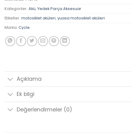
Kategoriler:
Akü
,
Yedek Parça Aksesuar
Etiketler:
motosiklet aküleri
,
yuasa motosiklet aküleri
Marka:
Cycle
Açıklama
Ek bilgi
Değerlendirmeler (0)